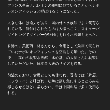
フランス皇帝ナポレオンの軍帽に似ていることからナポ
レオンフィッシュと呼ばれるようになった。
大きな体には迫力があり、国内外の水族館でよく飼育さ
れている。餌付けされたものは人懐っこく、スキューバ
ダイビングでダイバーが餌付けを行う水族館もあった。
香港の古美術商、林さんから、食用として魚屋で売られ
ていたナポレオンフィッシュを空輸して頂いた。その
後、「葉山の剥製水族館 水心堂」の大堀さんに剥製に
していただいた。日本最大級のサイズを誇る。
前述のとおり、食用としても使われ、香港では「蘇眉」
（ソウメイ）と呼ばれ、幼魚は蒸し魚にするととろみを
感じさせるほどに柔らかい。舌は中国料理で多く使用さ
れる。