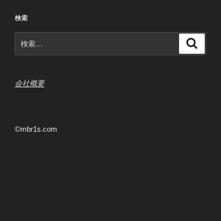
検索
検
検
索
索:
会社概要
©mbr1s.com