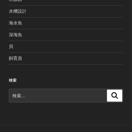
水槽設計
海水魚
深海魚
貝
飼育員
検索
検
検
索
索: