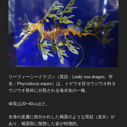
リーフィーシードラゴン（英語：Leafy sea dragon、学
名：Phycodurus eques）は、トゲウオ目ヨウジウオ科ヨ
ウジウオ亜科に分類される海水魚の一種。
体長は20~40㎝ほど。
全身の皮膚に枝分かれした褐藻のような突起（皮弁）が
あり、褐藻類に擬態した姿が特徴的。