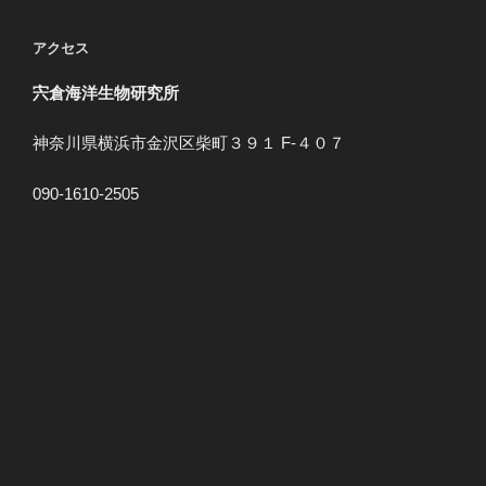
アクセス
宍倉海洋生物研究所
神奈川県横浜市金沢区柴町３９１ F-４０７
090-1610-2505