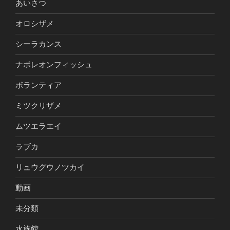
あいさつ
オロシザメ
シーラカンス
ナポレオンフィッシュ
ボランティア
ミツクリザメ
ムツエラエイ
ラブカ
リュウグウノツカイ
動画
未分類
水族館