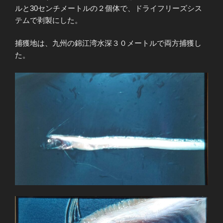
ルと30センチメートルの２個体で、ドライフリーズシス
テムで剥製にした。
捕獲地は、九州の錦江湾水深３０メートルで両方捕獲し
た。