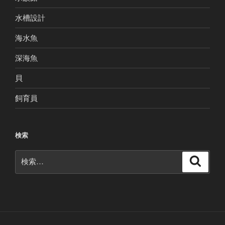
水槽設計
海水魚
深海魚
貝
飼育員
検索
検
検
索
索: