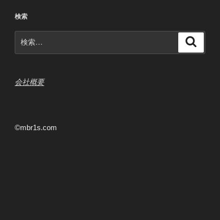
検索
検
検
索
索:
会社概要
©mbr1s.com