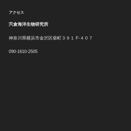
アクセス
宍倉海洋生物研究所
神奈川県横浜市金沢区柴町３９１ F-４０７
090-1610-2505