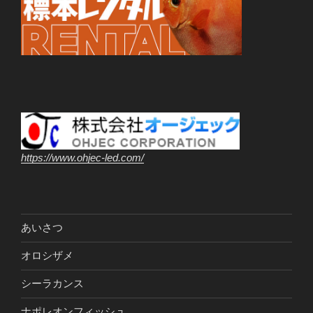
https://www.ohjec-led.com/
あいさつ
オロシザメ
シーラカンス
ナポレオンフィッシュ