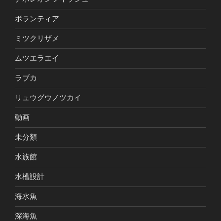
ボランティア
ミツクリザメ
ムツエラエイ
ラブカ
リュウグウノツカイ
動画
未分類
水族館
水槽設計
海水魚
深海魚