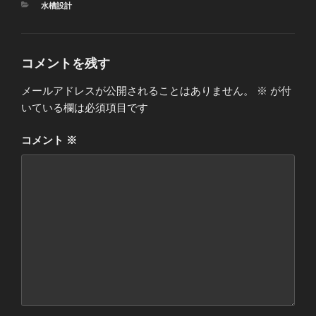
カ
水槽設計
テ
ゴ
リ
ー
コメントを残す
メールアドレスが公開されることはありません。
※
が付
いている欄は必須項目です
コメント
※