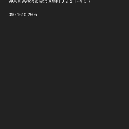
神奈川県横浜市金沢区柴町３９１ F-４０７
090-1610-2505