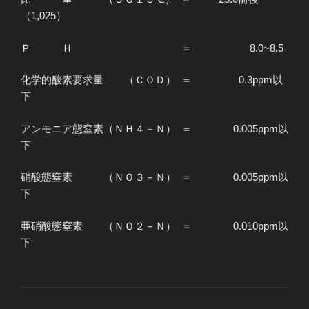
（1,025）
Ｐ Ｈ ＝ 8.0~8.5
化学的酸素要求量 （ＣＯＤ） ＝ 0.3ppm以
下
アンモニア態窒素（ＮＨ４－Ｎ） ＝ 0.005ppm以
下
硝酸態窒素 （ＮＯ３－Ｎ） ＝ 0.005ppm以
下
亜硝酸態窒素 （ＮＯ２－Ｎ） ＝ 0.010ppm以
下